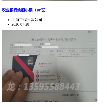
农业银行余额小票（10亿）
上海工程亮资公司
2026-07-28