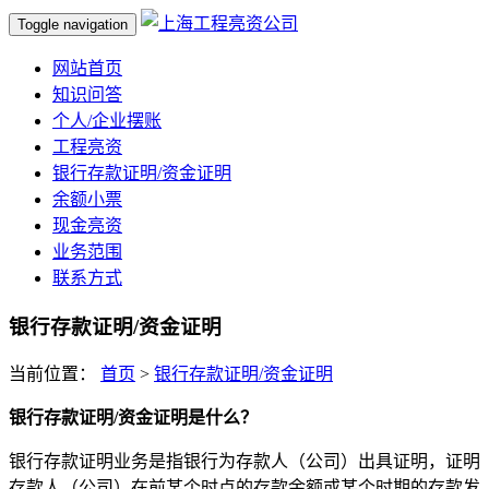
Toggle navigation
网站首页
知识问答
个人/企业摆账
工程亮资
银行存款证明/资金证明
余额小票
现金亮资
业务范围
联系方式
银行存款证明/资金证明
当前位置：
首页
>
银行存款证明/资金证明
银行存款证明/资金证明是什么？
银行存款证明业务是指银行为存款人（公司）出具证明，证明
存款人（公司）在前某个时点的存款余额或某个时期的存款发